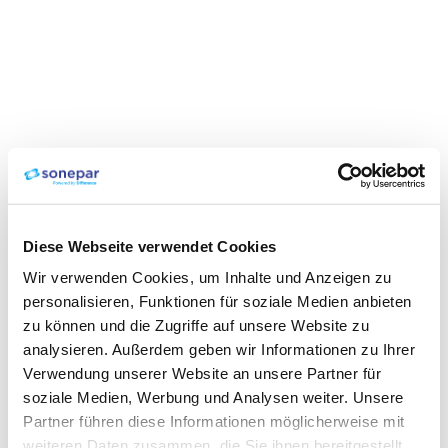
Diese Webseite verwendet Cookies
Wir verwenden Cookies, um Inhalte und Anzeigen zu
personalisieren, Funktionen für soziale Medien anbieten
zu können und die Zugriffe auf unsere Website zu
analysieren. Außerdem geben wir Informationen zu Ihrer
Verwendung unserer Website an unsere Partner für
soziale Medien, Werbung und Analysen weiter. Unsere
Partner führen diese Informationen möglicherweise mit
weiteren Daten zusammen, die Sie ihnen bereitgestellt