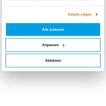
haben oder die sie im Rahmen Ihrer Nutzung der Dienste
gesammelt haben.
Details zeigen
Alle zulassen
Anpassen
Ablehnen