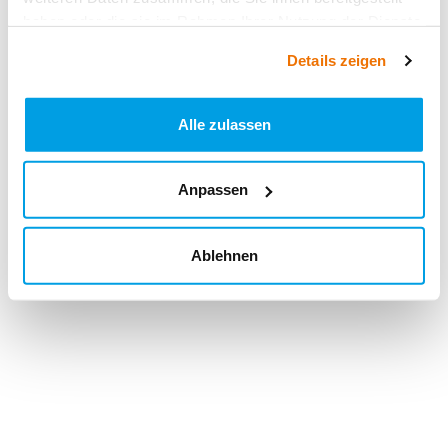
haben oder die sie im Rahmen Ihrer Nutzung der Dienste
gesammelt haben.
Details zeigen
Alle zulassen
Anpassen
Ablehnen