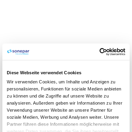
Diese Webseite verwendet Cookies
Wir verwenden Cookies, um Inhalte und Anzeigen zu
personalisieren, Funktionen für soziale Medien anbieten
zu können und die Zugriffe auf unsere Website zu
analysieren. Außerdem geben wir Informationen zu Ihrer
Verwendung unserer Website an unsere Partner für
soziale Medien, Werbung und Analysen weiter. Unsere
Partner führen diese Informationen möglicherweise mit
weiteren Daten zusammen, die Sie ihnen bereitgestellt