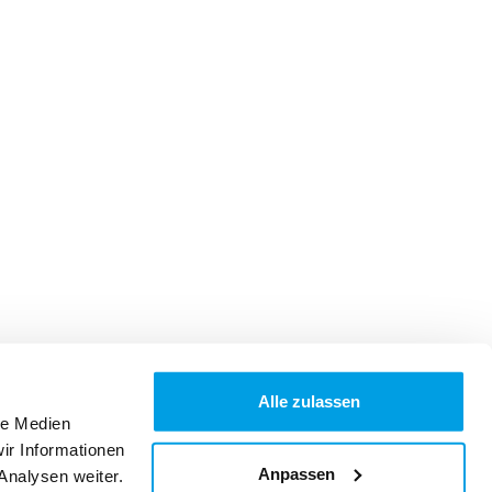
Alle zulassen
le Medien
ir Informationen
Anpassen
Analysen weiter.