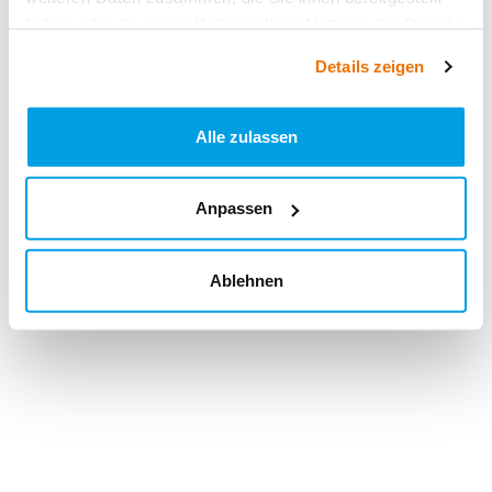
haben oder die sie im Rahmen Ihrer Nutzung der Dienste
gesammelt haben.
Details zeigen
Alle zulassen
Anpassen
Ablehnen