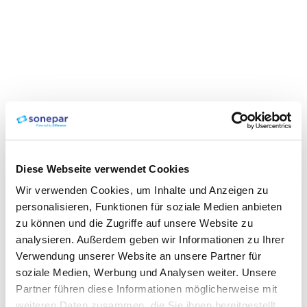
Diese Webseite verwendet Cookies
Wir verwenden Cookies, um Inhalte und Anzeigen zu
personalisieren, Funktionen für soziale Medien anbieten
zu können und die Zugriffe auf unsere Website zu
analysieren. Außerdem geben wir Informationen zu Ihrer
Verwendung unserer Website an unsere Partner für
soziale Medien, Werbung und Analysen weiter. Unsere
Partner führen diese Informationen möglicherweise mit
weiteren Daten zusammen, die Sie ihnen bereitgestellt