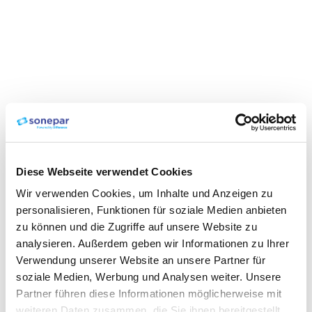
Diese Webseite verwendet Cookies
Wir verwenden Cookies, um Inhalte und Anzeigen zu
personalisieren, Funktionen für soziale Medien anbieten
zu können und die Zugriffe auf unsere Website zu
analysieren. Außerdem geben wir Informationen zu Ihrer
Verwendung unserer Website an unsere Partner für
soziale Medien, Werbung und Analysen weiter. Unsere
Partner führen diese Informationen möglicherweise mit
weiteren Daten zusammen, die Sie ihnen bereitgestellt