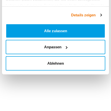
haben oder die sie im Rahmen Ihrer Nutzung der Dienste
gesammelt haben.
Details zeigen
Alle zulassen
Anpassen
Ablehnen