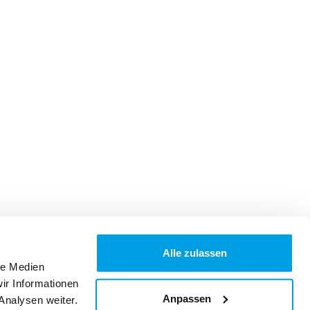
Alle zulassen
le Medien
ir Informationen
Anpassen
Analysen weiter.