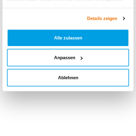
haben oder die sie im Rahmen Ihrer Nutzung der Dienste
gesammelt haben.
Details zeigen
Alle zulassen
Anpassen
Ablehnen