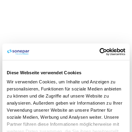
Diese Webseite verwendet Cookies
Wir verwenden Cookies, um Inhalte und Anzeigen zu
personalisieren, Funktionen für soziale Medien anbieten
zu können und die Zugriffe auf unsere Website zu
analysieren. Außerdem geben wir Informationen zu Ihrer
Verwendung unserer Website an unsere Partner für
soziale Medien, Werbung und Analysen weiter. Unsere
Partner führen diese Informationen möglicherweise mit
weiteren Daten zusammen, die Sie ihnen bereitgestellt