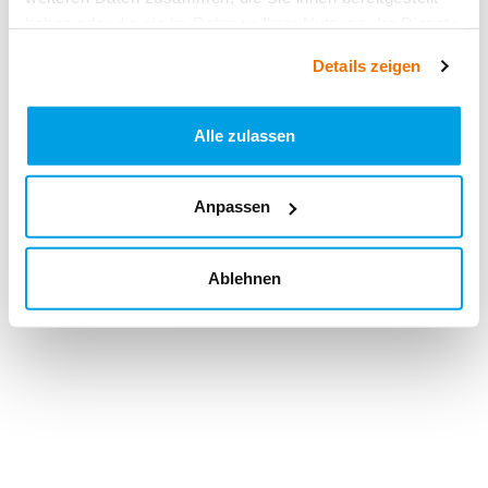
haben oder die sie im Rahmen Ihrer Nutzung der Dienste
gesammelt haben.
Details zeigen
Alle zulassen
Anpassen
Ablehnen