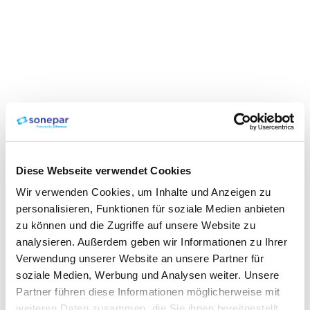
Diese Webseite verwendet Cookies
Wir verwenden Cookies, um Inhalte und Anzeigen zu
personalisieren, Funktionen für soziale Medien anbieten
zu können und die Zugriffe auf unsere Website zu
analysieren. Außerdem geben wir Informationen zu Ihrer
Verwendung unserer Website an unsere Partner für
soziale Medien, Werbung und Analysen weiter. Unsere
Partner führen diese Informationen möglicherweise mit
weiteren Daten zusammen, die Sie ihnen bereitgestellt