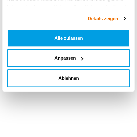
haben oder die sie im Rahmen Ihrer Nutzung der Dienste
gesammelt haben.
Details zeigen
Alle zulassen
Anpassen
Ablehnen