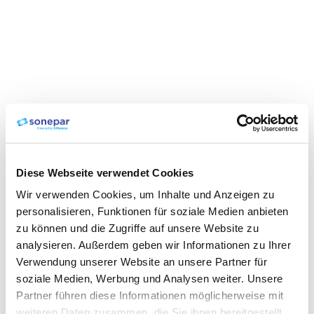
Diese Webseite verwendet Cookies
Wir verwenden Cookies, um Inhalte und Anzeigen zu
personalisieren, Funktionen für soziale Medien anbieten
zu können und die Zugriffe auf unsere Website zu
analysieren. Außerdem geben wir Informationen zu Ihrer
Verwendung unserer Website an unsere Partner für
soziale Medien, Werbung und Analysen weiter. Unsere
Partner führen diese Informationen möglicherweise mit
weiteren Daten zusammen, die Sie ihnen bereitgestellt