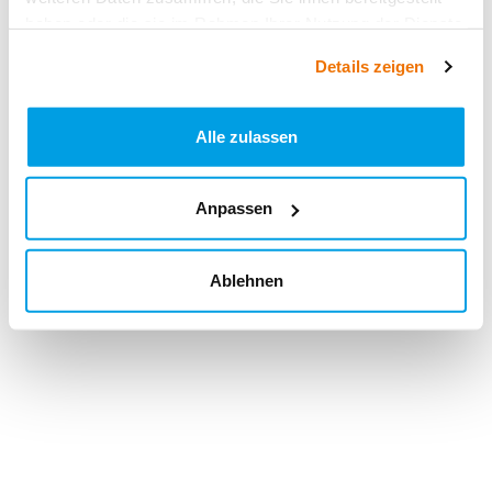
haben oder die sie im Rahmen Ihrer Nutzung der Dienste
gesammelt haben.
Details zeigen
Alle zulassen
Anpassen
Ablehnen