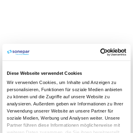
Diese Webseite verwendet Cookies
Wir verwenden Cookies, um Inhalte und Anzeigen zu
personalisieren, Funktionen für soziale Medien anbieten
zu können und die Zugriffe auf unsere Website zu
analysieren. Außerdem geben wir Informationen zu Ihrer
Verwendung unserer Website an unsere Partner für
soziale Medien, Werbung und Analysen weiter. Unsere
Partner führen diese Informationen möglicherweise mit
weiteren Daten zusammen, die Sie ihnen bereitgestellt