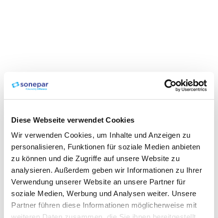
Diese Webseite verwendet Cookies
Wir verwenden Cookies, um Inhalte und Anzeigen zu
personalisieren, Funktionen für soziale Medien anbieten
zu können und die Zugriffe auf unsere Website zu
analysieren. Außerdem geben wir Informationen zu Ihrer
Verwendung unserer Website an unsere Partner für
soziale Medien, Werbung und Analysen weiter. Unsere
Partner führen diese Informationen möglicherweise mit
weiteren Daten zusammen, die Sie ihnen bereitgestellt