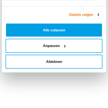
haben oder die sie im Rahmen Ihrer Nutzung der Dienste
gesammelt haben.
Details zeigen
Alle zulassen
Anpassen
Ablehnen