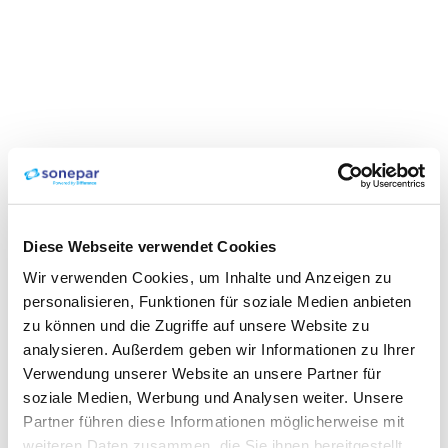
Diese Webseite verwendet Cookies
Wir verwenden Cookies, um Inhalte und Anzeigen zu
personalisieren, Funktionen für soziale Medien anbieten
zu können und die Zugriffe auf unsere Website zu
analysieren. Außerdem geben wir Informationen zu Ihrer
Verwendung unserer Website an unsere Partner für
soziale Medien, Werbung und Analysen weiter. Unsere
Partner führen diese Informationen möglicherweise mit
weiteren Daten zusammen, die Sie ihnen bereitgestellt