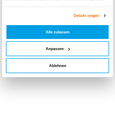
haben oder die sie im Rahmen Ihrer Nutzung der Dienste
gesammelt haben.
Details zeigen
Alle zulassen
Anpassen
Ablehnen