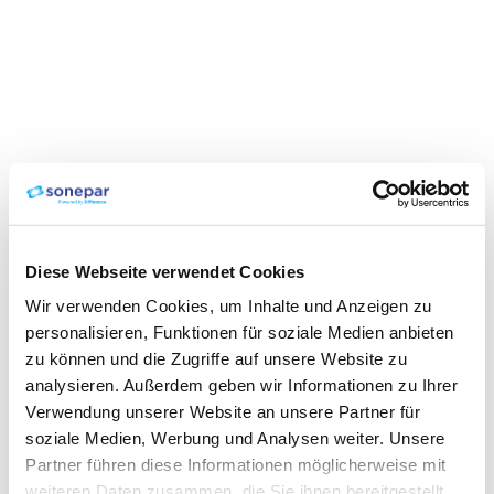
Diese Webseite verwendet Cookies
Wir verwenden Cookies, um Inhalte und Anzeigen zu
personalisieren, Funktionen für soziale Medien anbieten
zu können und die Zugriffe auf unsere Website zu
analysieren. Außerdem geben wir Informationen zu Ihrer
Verwendung unserer Website an unsere Partner für
soziale Medien, Werbung und Analysen weiter. Unsere
Partner führen diese Informationen möglicherweise mit
weiteren Daten zusammen, die Sie ihnen bereitgestellt