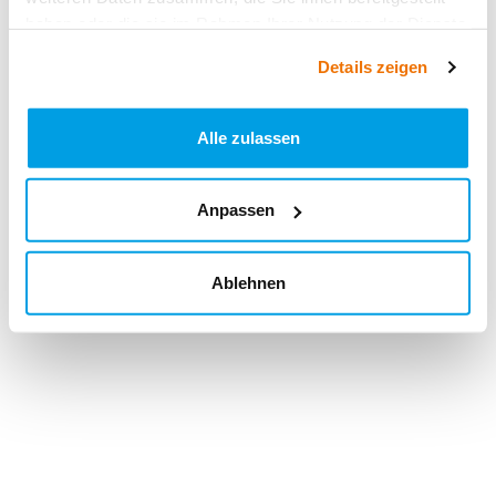
haben oder die sie im Rahmen Ihrer Nutzung der Dienste
gesammelt haben.
Details zeigen
Alle zulassen
Anpassen
Ablehnen