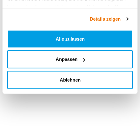
haben oder die sie im Rahmen Ihrer Nutzung der Dienste
gesammelt haben.
Details zeigen
Alle zulassen
Anpassen
Ablehnen