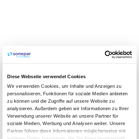
Diese Webseite verwendet Cookies
Wir verwenden Cookies, um Inhalte und Anzeigen zu
personalisieren, Funktionen für soziale Medien anbieten
zu können und die Zugriffe auf unsere Website zu
analysieren. Außerdem geben wir Informationen zu Ihrer
Verwendung unserer Website an unsere Partner für
soziale Medien, Werbung und Analysen weiter. Unsere
Partner führen diese Informationen möglicherweise mit
weiteren Daten zusammen, die Sie ihnen bereitgestellt