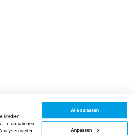
Alle zulassen
le Medien
ir Informationen
Anpassen
Analysen weiter.