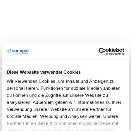
Diese Webseite verwendet Cookies
Wir verwenden Cookies, um Inhalte und Anzeigen zu
personalisieren, Funktionen für soziale Medien anbieten
zu können und die Zugriffe auf unsere Website zu
analysieren. Außerdem geben wir Informationen zu Ihrer
Verwendung unserer Website an unsere Partner für
soziale Medien, Werbung und Analysen weiter. Unsere
Partner führen diese Informationen möglicherweise mit
weiteren Daten zusammen, die Sie ihnen bereitgestellt