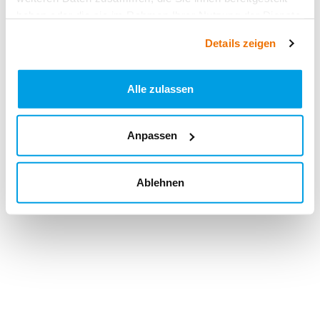
haben oder die sie im Rahmen Ihrer Nutzung der Dienste
gesammelt haben.
Details zeigen
Alle zulassen
Anpassen
Ablehnen