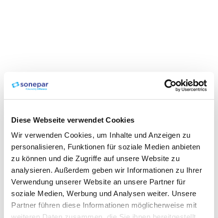
Diese Webseite verwendet Cookies
Wir verwenden Cookies, um Inhalte und Anzeigen zu
personalisieren, Funktionen für soziale Medien anbieten
zu können und die Zugriffe auf unsere Website zu
analysieren. Außerdem geben wir Informationen zu Ihrer
Verwendung unserer Website an unsere Partner für
soziale Medien, Werbung und Analysen weiter. Unsere
Partner führen diese Informationen möglicherweise mit
weiteren Daten zusammen, die Sie ihnen bereitgestellt