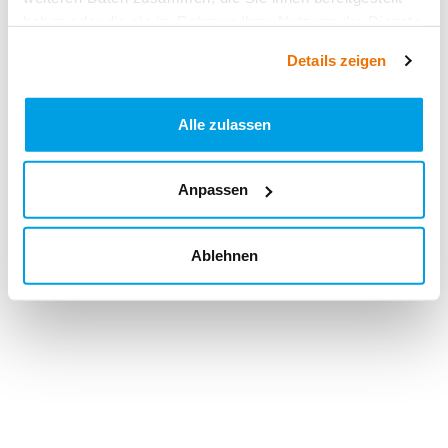
haben oder die sie im Rahmen Ihrer Nutzung der Dienste
gesammelt haben.
Details zeigen
Alle zulassen
Anpassen
Ablehnen