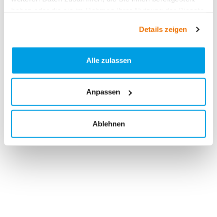
haben oder die sie im Rahmen Ihrer Nutzung der Dienste
gesammelt haben.
Details zeigen
Alle zulassen
Anpassen
Ablehnen