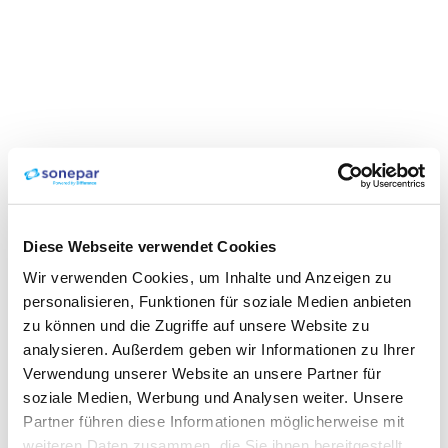
Diese Webseite verwendet Cookies
Wir verwenden Cookies, um Inhalte und Anzeigen zu
personalisieren, Funktionen für soziale Medien anbieten
zu können und die Zugriffe auf unsere Website zu
analysieren. Außerdem geben wir Informationen zu Ihrer
Verwendung unserer Website an unsere Partner für
soziale Medien, Werbung und Analysen weiter. Unsere
Partner führen diese Informationen möglicherweise mit
weiteren Daten zusammen, die Sie ihnen bereitgestellt