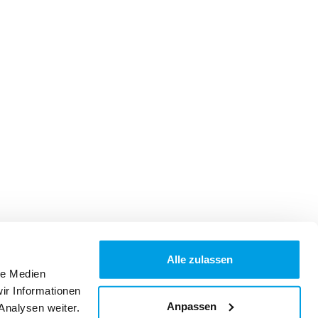
Alle zulassen
le Medien
ir Informationen
Anpassen
Analysen weiter.