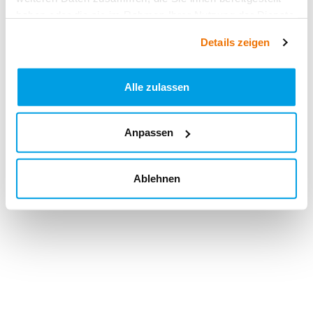
haben oder die sie im Rahmen Ihrer Nutzung der Dienste
gesammelt haben.
Details zeigen
Alle zulassen
Anpassen
Ablehnen