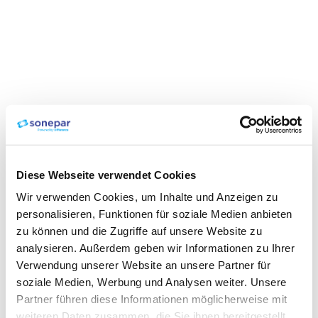
Diese Webseite verwendet Cookies
Wir verwenden Cookies, um Inhalte und Anzeigen zu
personalisieren, Funktionen für soziale Medien anbieten
zu können und die Zugriffe auf unsere Website zu
analysieren. Außerdem geben wir Informationen zu Ihrer
Verwendung unserer Website an unsere Partner für
soziale Medien, Werbung und Analysen weiter. Unsere
Partner führen diese Informationen möglicherweise mit
weiteren Daten zusammen, die Sie ihnen bereitgestellt