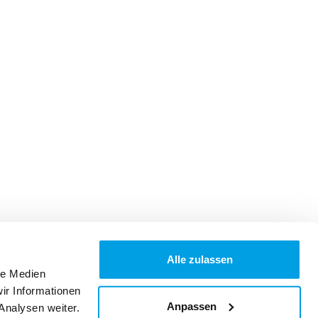
Alle zulassen
le Medien
ir Informationen
Anpassen
Analysen weiter.