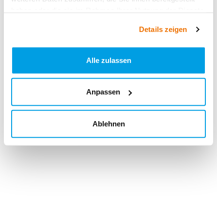
haben oder die sie im Rahmen Ihrer Nutzung der Dienste
gesammelt haben.
Details zeigen
Alle zulassen
Anpassen
Ablehnen