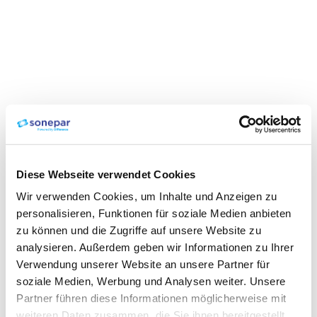
Diese Webseite verwendet Cookies
Wir verwenden Cookies, um Inhalte und Anzeigen zu
personalisieren, Funktionen für soziale Medien anbieten
zu können und die Zugriffe auf unsere Website zu
analysieren. Außerdem geben wir Informationen zu Ihrer
Verwendung unserer Website an unsere Partner für
soziale Medien, Werbung und Analysen weiter. Unsere
Partner führen diese Informationen möglicherweise mit
weiteren Daten zusammen, die Sie ihnen bereitgestellt