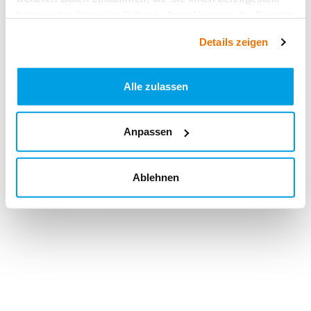
haben oder die sie im Rahmen Ihrer Nutzung der Dienste
gesammelt haben.
Details zeigen
Alle zulassen
Anpassen
Ablehnen