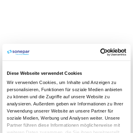
Diese Webseite verwendet Cookies
Wir verwenden Cookies, um Inhalte und Anzeigen zu
personalisieren, Funktionen für soziale Medien anbieten
zu können und die Zugriffe auf unsere Website zu
analysieren. Außerdem geben wir Informationen zu Ihrer
Verwendung unserer Website an unsere Partner für
soziale Medien, Werbung und Analysen weiter. Unsere
Partner führen diese Informationen möglicherweise mit
weiteren Daten zusammen, die Sie ihnen bereitgestellt