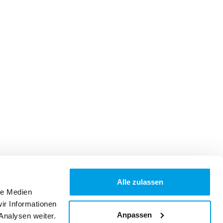
Alle zulassen
le Medien
ir Informationen
Anpassen
Analysen weiter.