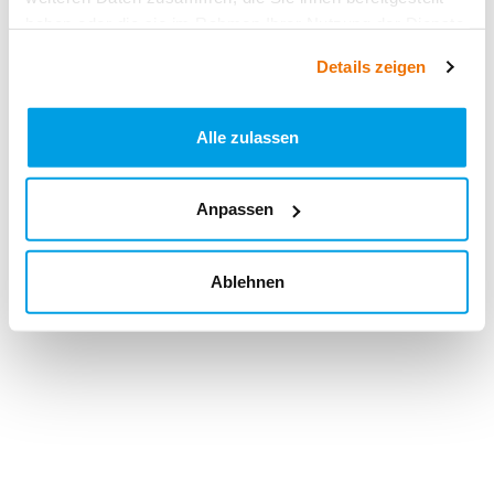
haben oder die sie im Rahmen Ihrer Nutzung der Dienste
gesammelt haben.
Details zeigen
Alle zulassen
Anpassen
Ablehnen