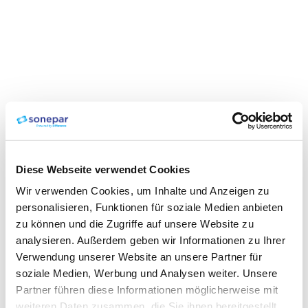
Diese Webseite verwendet Cookies
Wir verwenden Cookies, um Inhalte und Anzeigen zu
personalisieren, Funktionen für soziale Medien anbieten
zu können und die Zugriffe auf unsere Website zu
analysieren. Außerdem geben wir Informationen zu Ihrer
Verwendung unserer Website an unsere Partner für
soziale Medien, Werbung und Analysen weiter. Unsere
Partner führen diese Informationen möglicherweise mit
weiteren Daten zusammen, die Sie ihnen bereitgestellt