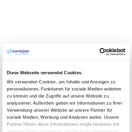
Diese Webseite verwendet Cookies
Wir verwenden Cookies, um Inhalte und Anzeigen zu
personalisieren, Funktionen für soziale Medien anbieten
zu können und die Zugriffe auf unsere Website zu
analysieren. Außerdem geben wir Informationen zu Ihrer
Verwendung unserer Website an unsere Partner für
soziale Medien, Werbung und Analysen weiter. Unsere
Partner führen diese Informationen möglicherweise mit
weiteren Daten zusammen, die Sie ihnen bereitgestellt