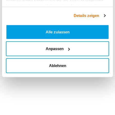
haben oder die sie im Rahmen Ihrer Nutzung der Dienste
gesammelt haben.
Details zeigen
Alle zulassen
Anpassen
Ablehnen