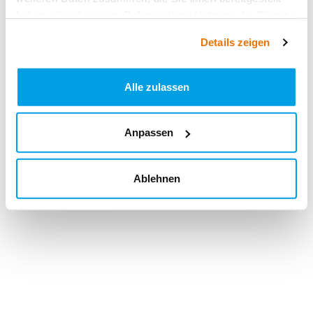
haben oder die sie im Rahmen Ihrer Nutzung der Dienste
gesammelt haben.
Details zeigen
Alle zulassen
Anpassen
Ablehnen