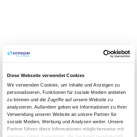
Diese Webseite verwendet Cookies
Wir verwenden Cookies, um Inhalte und Anzeigen zu
personalisieren, Funktionen für soziale Medien anbieten
zu können und die Zugriffe auf unsere Website zu
analysieren. Außerdem geben wir Informationen zu Ihrer
Verwendung unserer Website an unsere Partner für
soziale Medien, Werbung und Analysen weiter. Unsere
Partner führen diese Informationen möglicherweise mit
weiteren Daten zusammen, die Sie ihnen bereitgestellt