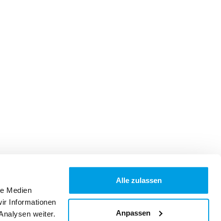
Alle zulassen
le Medien
ir Informationen
Anpassen
Analysen weiter.