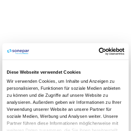
Diese Webseite verwendet Cookies
Wir verwenden Cookies, um Inhalte und Anzeigen zu
personalisieren, Funktionen für soziale Medien anbieten
zu können und die Zugriffe auf unsere Website zu
analysieren. Außerdem geben wir Informationen zu Ihrer
Verwendung unserer Website an unsere Partner für
soziale Medien, Werbung und Analysen weiter. Unsere
Partner führen diese Informationen möglicherweise mit
weiteren Daten zusammen, die Sie ihnen bereitgestellt