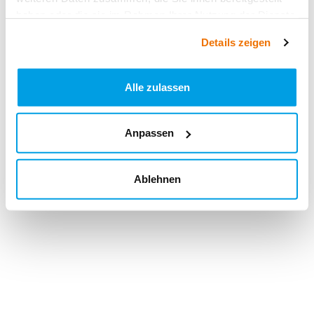
haben oder die sie im Rahmen Ihrer Nutzung der Dienste
gesammelt haben.
Details zeigen
Alle zulassen
Anpassen
Ablehnen