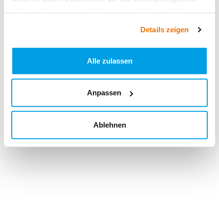
haben oder die sie im Rahmen Ihrer Nutzung der Dienste
gesammelt haben.
Details zeigen
Alle zulassen
Anpassen
Ablehnen