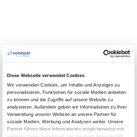
Diese Webseite verwendet Cookies
Wir verwenden Cookies, um Inhalte und Anzeigen zu
personalisieren, Funktionen für soziale Medien anbieten
zu können und die Zugriffe auf unsere Website zu
analysieren. Außerdem geben wir Informationen zu Ihrer
Verwendung unserer Website an unsere Partner für
soziale Medien, Werbung und Analysen weiter. Unsere
Partner führen diese Informationen möglicherweise mit
weiteren Daten zusammen, die Sie ihnen bereitgestellt