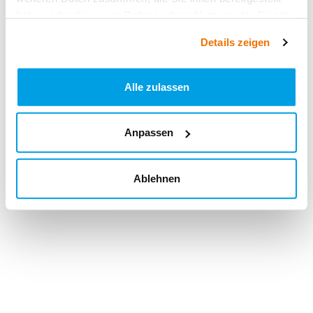
haben oder die sie im Rahmen Ihrer Nutzung der Dienste
gesammelt haben.
Details zeigen
Alle zulassen
Anpassen
Ablehnen