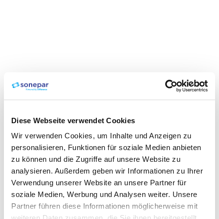
Diese Webseite verwendet Cookies
Wir verwenden Cookies, um Inhalte und Anzeigen zu
personalisieren, Funktionen für soziale Medien anbieten
zu können und die Zugriffe auf unsere Website zu
analysieren. Außerdem geben wir Informationen zu Ihrer
Verwendung unserer Website an unsere Partner für
soziale Medien, Werbung und Analysen weiter. Unsere
Partner führen diese Informationen möglicherweise mit
weiteren Daten zusammen, die Sie ihnen bereitgestellt