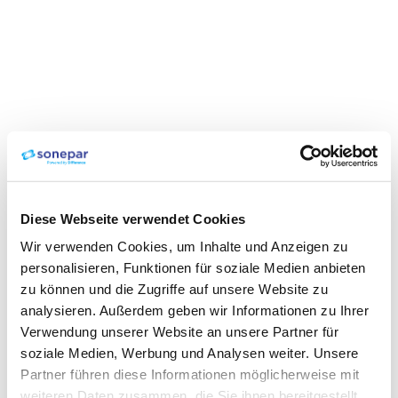
Diese Webseite verwendet Cookies
Wir verwenden Cookies, um Inhalte und Anzeigen zu
personalisieren, Funktionen für soziale Medien anbieten
zu können und die Zugriffe auf unsere Website zu
analysieren. Außerdem geben wir Informationen zu Ihrer
Verwendung unserer Website an unsere Partner für
soziale Medien, Werbung und Analysen weiter. Unsere
Partner führen diese Informationen möglicherweise mit
weiteren Daten zusammen, die Sie ihnen bereitgestellt