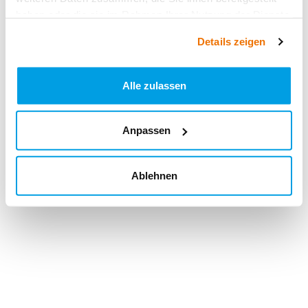
haben oder die sie im Rahmen Ihrer Nutzung der Dienste
gesammelt haben.
Details zeigen
Alle zulassen
Anpassen
Ablehnen