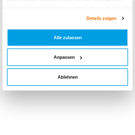
haben oder die sie im Rahmen Ihrer Nutzung der Dienste
gesammelt haben.
Details zeigen
Alle zulassen
Anpassen
Ablehnen