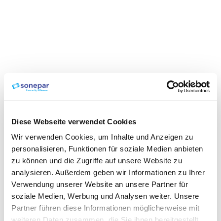
Diese Webseite verwendet Cookies
Wir verwenden Cookies, um Inhalte und Anzeigen zu
personalisieren, Funktionen für soziale Medien anbieten
zu können und die Zugriffe auf unsere Website zu
analysieren. Außerdem geben wir Informationen zu Ihrer
Verwendung unserer Website an unsere Partner für
soziale Medien, Werbung und Analysen weiter. Unsere
Partner führen diese Informationen möglicherweise mit
weiteren Daten zusammen, die Sie ihnen bereitgestellt