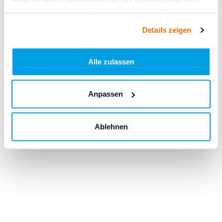
haben oder die sie im Rahmen Ihrer Nutzung der Dienste
gesammelt haben.
Details zeigen
Alle zulassen
Anpassen
Ablehnen