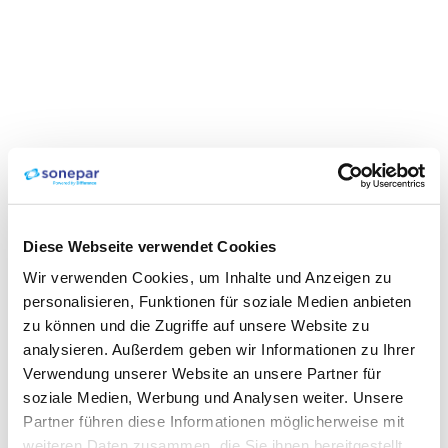
Diese Webseite verwendet Cookies
Wir verwenden Cookies, um Inhalte und Anzeigen zu
personalisieren, Funktionen für soziale Medien anbieten
zu können und die Zugriffe auf unsere Website zu
analysieren. Außerdem geben wir Informationen zu Ihrer
Verwendung unserer Website an unsere Partner für
soziale Medien, Werbung und Analysen weiter. Unsere
Partner führen diese Informationen möglicherweise mit
weiteren Daten zusammen, die Sie ihnen bereitgestellt