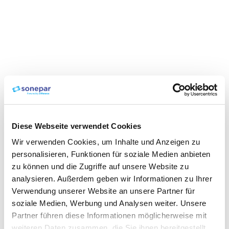
Diese Webseite verwendet Cookies
Wir verwenden Cookies, um Inhalte und Anzeigen zu
personalisieren, Funktionen für soziale Medien anbieten
zu können und die Zugriffe auf unsere Website zu
analysieren. Außerdem geben wir Informationen zu Ihrer
Verwendung unserer Website an unsere Partner für
soziale Medien, Werbung und Analysen weiter. Unsere
Partner führen diese Informationen möglicherweise mit
weiteren Daten zusammen, die Sie ihnen bereitgestellt