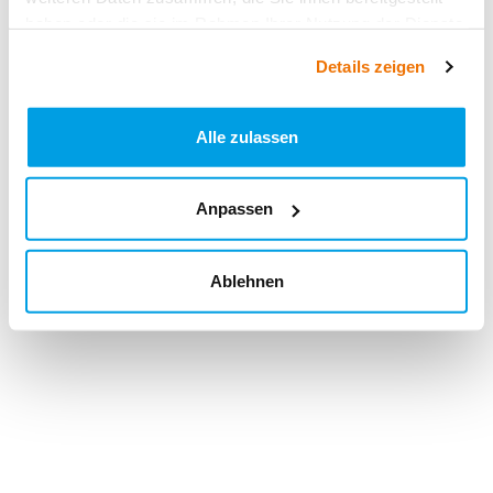
haben oder die sie im Rahmen Ihrer Nutzung der Dienste
gesammelt haben.
Details zeigen
Alle zulassen
Anpassen
Ablehnen