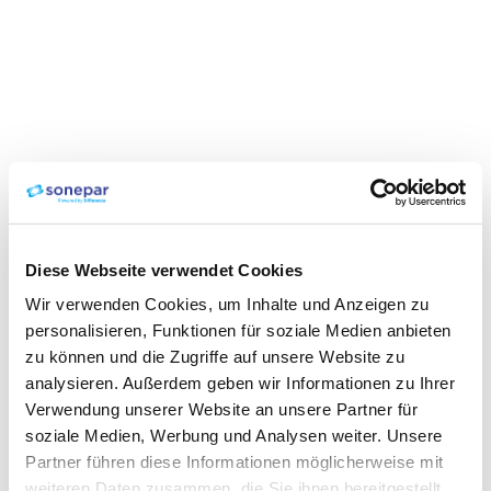
Diese Webseite verwendet Cookies
Wir verwenden Cookies, um Inhalte und Anzeigen zu
personalisieren, Funktionen für soziale Medien anbieten
zu können und die Zugriffe auf unsere Website zu
analysieren. Außerdem geben wir Informationen zu Ihrer
Verwendung unserer Website an unsere Partner für
soziale Medien, Werbung und Analysen weiter. Unsere
Partner führen diese Informationen möglicherweise mit
weiteren Daten zusammen, die Sie ihnen bereitgestellt