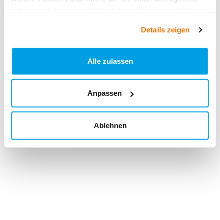
haben oder die sie im Rahmen Ihrer Nutzung der Dienste
gesammelt haben.
Details zeigen
Alle zulassen
Anpassen
Ablehnen