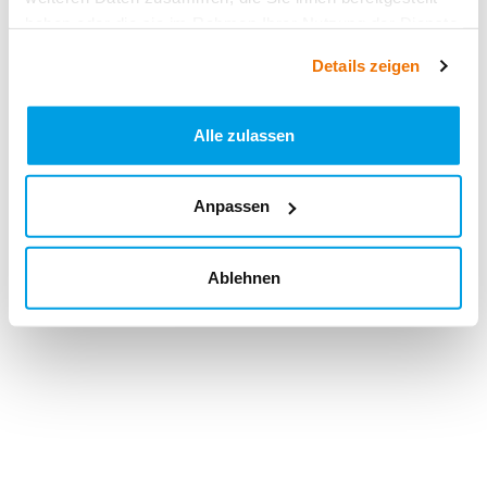
haben oder die sie im Rahmen Ihrer Nutzung der Dienste
gesammelt haben.
Details zeigen
Alle zulassen
Anpassen
Ablehnen