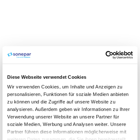
Diese Webseite verwendet Cookies
Wir verwenden Cookies, um Inhalte und Anzeigen zu
personalisieren, Funktionen für soziale Medien anbieten
zu können und die Zugriffe auf unsere Website zu
analysieren. Außerdem geben wir Informationen zu Ihrer
Verwendung unserer Website an unsere Partner für
soziale Medien, Werbung und Analysen weiter. Unsere
Partner führen diese Informationen möglicherweise mit
weiteren Daten zusammen, die Sie ihnen bereitgestellt