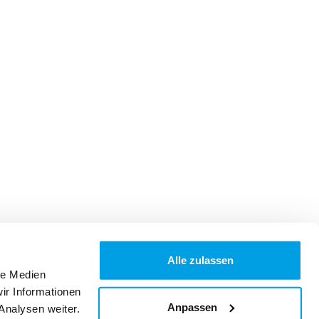
Alle zulassen
le Medien
ir Informationen
Anpassen
Analysen weiter.