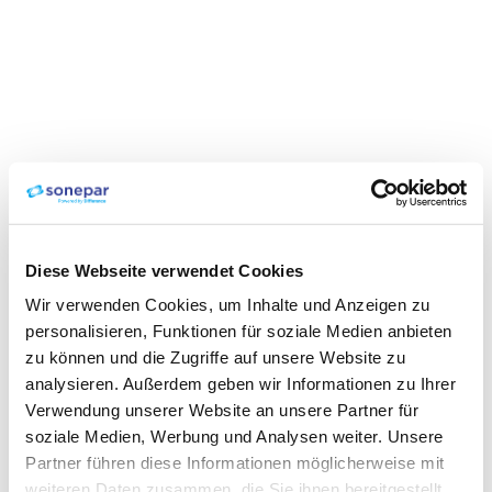
Diese Webseite verwendet Cookies
Wir verwenden Cookies, um Inhalte und Anzeigen zu
personalisieren, Funktionen für soziale Medien anbieten
zu können und die Zugriffe auf unsere Website zu
analysieren. Außerdem geben wir Informationen zu Ihrer
Verwendung unserer Website an unsere Partner für
soziale Medien, Werbung und Analysen weiter. Unsere
Partner führen diese Informationen möglicherweise mit
weiteren Daten zusammen, die Sie ihnen bereitgestellt