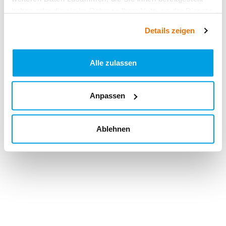
haben oder die sie im Rahmen Ihrer Nutzung der Dienste
gesammelt haben.
Details zeigen
Alle zulassen
Anpassen
Ablehnen