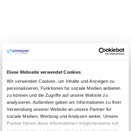
Diese Webseite verwendet Cookies
Wir verwenden Cookies, um Inhalte und Anzeigen zu
personalisieren, Funktionen für soziale Medien anbieten
zu können und die Zugriffe auf unsere Website zu
analysieren. Außerdem geben wir Informationen zu Ihrer
Verwendung unserer Website an unsere Partner für
soziale Medien, Werbung und Analysen weiter. Unsere
Partner führen diese Informationen möglicherweise mit
weiteren Daten zusammen, die Sie ihnen bereitgestellt