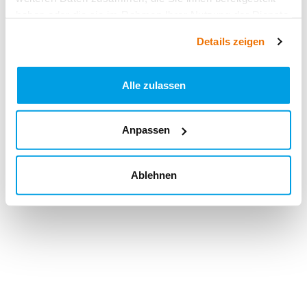
haben oder die sie im Rahmen Ihrer Nutzung der Dienste
gesammelt haben.
Details zeigen
Alle zulassen
Anpassen
Ablehnen