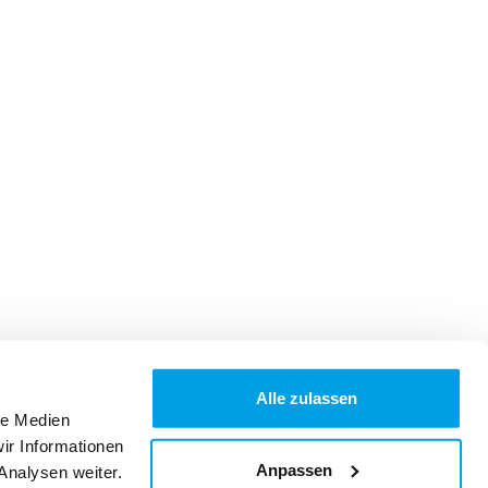
Alle zulassen
le Medien
ir Informationen
Anpassen
Analysen weiter.