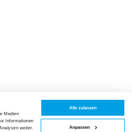
Alle zulassen
le Medien
ir Informationen
Anpassen
Analysen weiter.