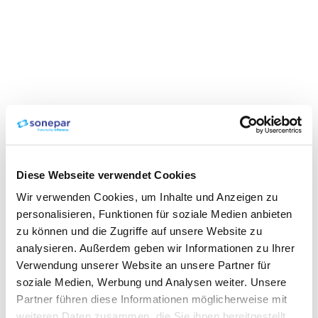
Diese Webseite verwendet Cookies
Wir verwenden Cookies, um Inhalte und Anzeigen zu
personalisieren, Funktionen für soziale Medien anbieten
zu können und die Zugriffe auf unsere Website zu
analysieren. Außerdem geben wir Informationen zu Ihrer
Verwendung unserer Website an unsere Partner für
soziale Medien, Werbung und Analysen weiter. Unsere
Partner führen diese Informationen möglicherweise mit
weiteren Daten zusammen, die Sie ihnen bereitgestellt