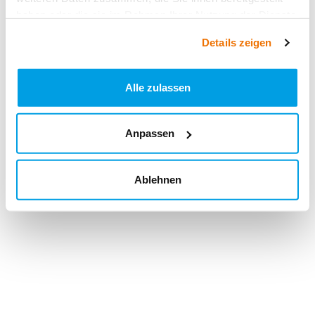
haben oder die sie im Rahmen Ihrer Nutzung der Dienste
gesammelt haben.
Details zeigen
Alle zulassen
Anpassen
Ablehnen