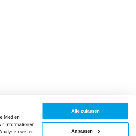
Alle zulassen
le Medien
ir Informationen
Anpassen
Analysen weiter.