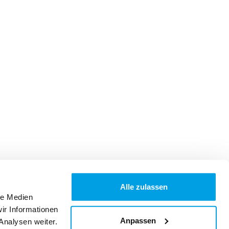
Alle zulassen
le Medien
ir Informationen
Anpassen
Analysen weiter.