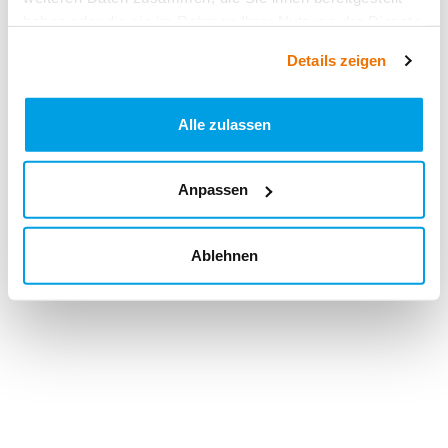
haben oder die sie im Rahmen Ihrer Nutzung der Dienste
gesammelt haben.
Details zeigen
Alle zulassen
Anpassen
Ablehnen