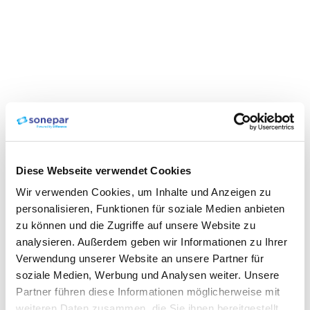
Diese Webseite verwendet Cookies
Wir verwenden Cookies, um Inhalte und Anzeigen zu
personalisieren, Funktionen für soziale Medien anbieten
zu können und die Zugriffe auf unsere Website zu
analysieren. Außerdem geben wir Informationen zu Ihrer
Verwendung unserer Website an unsere Partner für
soziale Medien, Werbung und Analysen weiter. Unsere
Partner führen diese Informationen möglicherweise mit
weiteren Daten zusammen, die Sie ihnen bereitgestellt