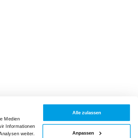
Alle zulassen
le Medien
ir Informationen
Anpassen
Analysen weiter.