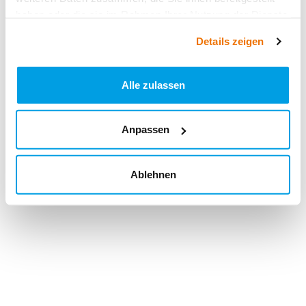
haben oder die sie im Rahmen Ihrer Nutzung der Dienste
gesammelt haben.
Details zeigen
Alle zulassen
Anpassen
Ablehnen