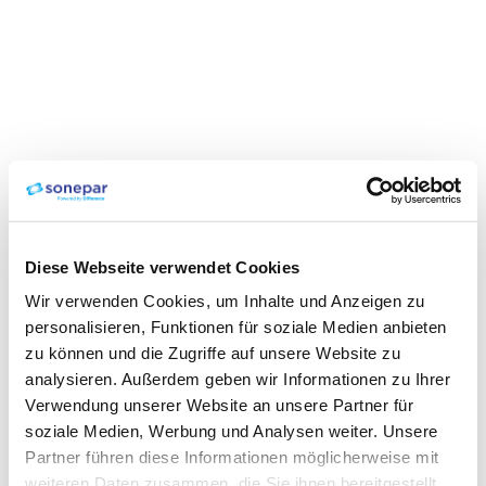
Diese Webseite verwendet Cookies
Wir verwenden Cookies, um Inhalte und Anzeigen zu
personalisieren, Funktionen für soziale Medien anbieten
zu können und die Zugriffe auf unsere Website zu
analysieren. Außerdem geben wir Informationen zu Ihrer
Verwendung unserer Website an unsere Partner für
soziale Medien, Werbung und Analysen weiter. Unsere
Partner führen diese Informationen möglicherweise mit
weiteren Daten zusammen, die Sie ihnen bereitgestellt