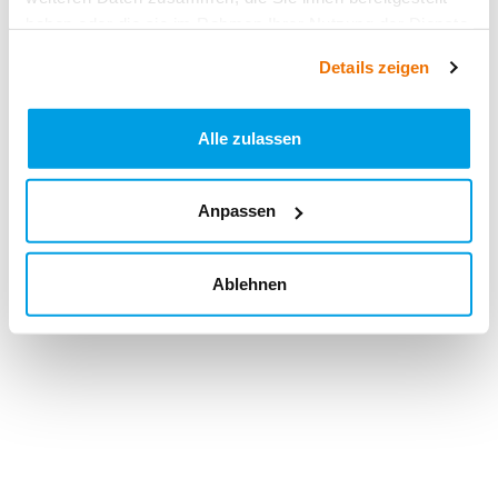
haben oder die sie im Rahmen Ihrer Nutzung der Dienste
gesammelt haben.
Details zeigen
Alle zulassen
Anpassen
Ablehnen