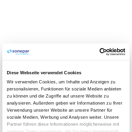
Diese Webseite verwendet Cookies
Wir verwenden Cookies, um Inhalte und Anzeigen zu
personalisieren, Funktionen für soziale Medien anbieten
zu können und die Zugriffe auf unsere Website zu
analysieren. Außerdem geben wir Informationen zu Ihrer
Verwendung unserer Website an unsere Partner für
soziale Medien, Werbung und Analysen weiter. Unsere
Partner führen diese Informationen möglicherweise mit
weiteren Daten zusammen, die Sie ihnen bereitgestellt