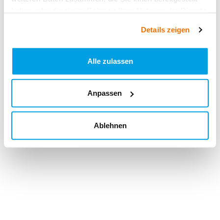
haben oder die sie im Rahmen Ihrer Nutzung der Dienste
gesammelt haben.
Details zeigen
Alle zulassen
Anpassen
Ablehnen