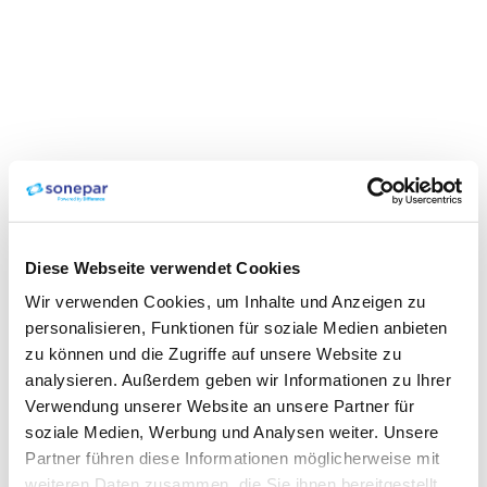
Diese Webseite verwendet Cookies
Wir verwenden Cookies, um Inhalte und Anzeigen zu
personalisieren, Funktionen für soziale Medien anbieten
zu können und die Zugriffe auf unsere Website zu
analysieren. Außerdem geben wir Informationen zu Ihrer
Verwendung unserer Website an unsere Partner für
soziale Medien, Werbung und Analysen weiter. Unsere
Partner führen diese Informationen möglicherweise mit
weiteren Daten zusammen, die Sie ihnen bereitgestellt